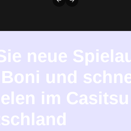
Sie neue Spiela
 Boni und schne
elen im Casitsu
tschland