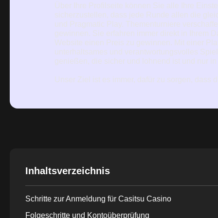
Über Ihre Profilseite können Sie alle Ihre Eins
sicherzustellen, dass jede Runde allen die gl
und Pragmatic Play. Thementurniere verschaffe
gewinnen. Sie erfahren immer direkt in Ihrem 
Website einen Preis zu gewinnen. Mit einer Plat
unterhaltsames und verantwortungsvolles Spiel
genießen, die sicher und lohnend ist und nur in
Unser Ziel ist es immer, dafür zu sorgen, dass
Inhaltsverzeichnis
Schritte zur Anmeldung für Casitsu Casino
Folgeschritte und Kontoüberprüfung