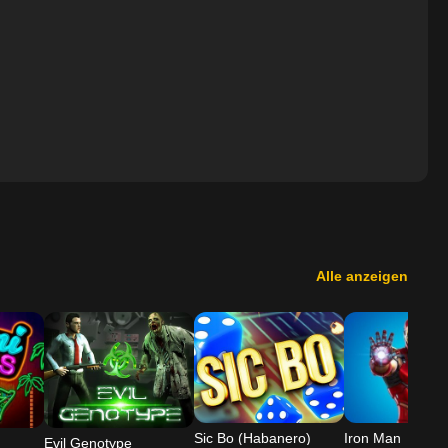
Alle anzeigen
Sic Bo (Habanero)
Iron Man
Evil Genotype