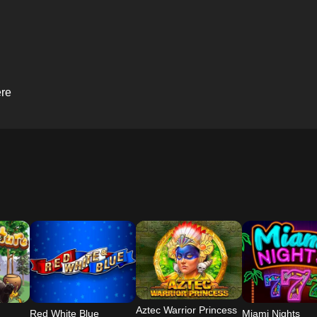
ere
en Sie sie
itsu Casino
Aztec Warrior Princess
Red White Blue
Miami Nights