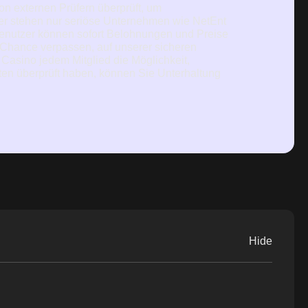
von externen Prüfern überprüft, um
ner stehen nur seriöse Unternehmen wie NetEnt
Benutzer können sofort Belohnungen und Preise
 Chance verpassen, auf unserer sicheren
u Casino jedem Mitglied die Möglichkeit,
ten überprüft haben, können Sie Unterhaltung
Hide