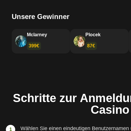
So registrieren und bezahlen Sie im Casitsu Casino
Unsere Gewinner
Scorpion
Mclarney
378€
399€
Schritte zur Anmeldu
Casino
Wählen Sie einen eindeutigen Benutzernamen un