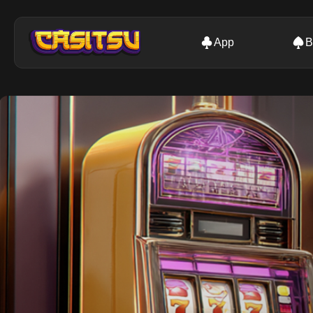
App
B